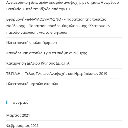
Αντιμετώπιση ιδιωτικών σκαφών αναψυχής με σημαία Ηνωμένου
Βασιλείου μετά την έξοδο από την Ε.Ε.
Eφαρμογή «e-ΝΑΥΛΟΣΥΜΦΩΝΟ» – Παράταση της τριετίας
Ναύλωσης – Παράταση προθεσμίας πληρωμής ελλειπουσών
ημερών ναύλωσης για το e-μητρωο
Ηλεκτρονικό ναυλοσύμφωνο
Απαγόρευση απόπλου για τα σκάφη αναψυχής
Κατάργηση Δελτίου Κίνησης ΔΕ.Κ.Π.Α.
ΤΕ.Π.Α.Η. – Τέλος Πλοίων Αναψυχής και Ημερόπλοιων 2019
Ηλεκτρονικό μητρώο σκαφών
Ιστορικό
Μάρτιος 2021
Φεβρουάριος 2021