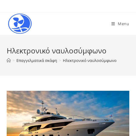
Skip
to
content
Menu
Ηλεκτρονικό ναυλοσύμφωνο
>
Επαγγελματικά σκάφη
>
Ηλεκτρονικό ναυλοσύμφωνο