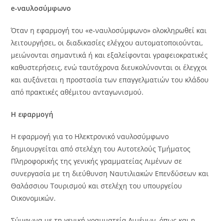
e-ναυλοσύμφωνο
Όταν η εφαρμογή του «e-ναυλοσύμφωνο» ολοκληρωθεί και
λειτουργήσει, οι διαδικασίες ελέγχου αυτοματοποιούνται,
μειώνονται σημαντικά ή και εξαλείφονται γραφειοκρατικές
καθυστερήσεις, ενώ ταυτόχρονα διευκολύνονται οι έλεγχοι
και αυξάνεται η προστασία των επαγγελματιών του κλάδου
από πρακτικές αθέμιτου ανταγωνισμού.
Η εφαρμογή
Η εφαρμογή για το Ηλεκτρονικό ναυλοσύμφωνο
δημιουργείται από στελέχη του Αυτοτελούς Τμήματος
Πληροφορικής της γενικής γραμματείας Λιμένων σε
συνεργασία με τη διεύθυνση Ναυτιλιακών Επενδύσεων και
Θαλάσσιου Τουρισμού και στελέχη του υπουργείου
Οικονομικών.
Σύμφωνα με τη γενική γραμματεία Λιμένων, όπως και η