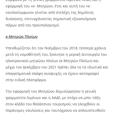
εφαρμογή του «e- Μητρώο», έτσι και αυτή του «e-
ναυλοσύμφωνο» γίνεται από στελέχη της δημόσιας
διοίκησης, επιτυγχάνοντας σημαντική εξοικονόμηση
πόρων από τον προϋπολογισμό.
e-Μητρώο Πλοίων
Υπενθυμίζεται ότι τον Νοέμβριο του 2018, τέσσερα χρόνια
μετά τη νομοθέτησή του, ξεκίνησε η μερική λειτουργία του
ηλεκτρονικού μητρώου πλοίων (e-Μητρώο Πλοίων) και
μέχρι τον Δεκέμβριο του 2021 πρέπει όλα τα τα ιδιωτικά και
επαγγελματικά σκάφη αναψυχής να έχουν καταγραφεί
στην ειδική πλατφόρμα.
Την εφαρμογή του Μητρώου δημιούργησαν η γενική
γραμματεία Λιμένων και η ΑΑΔΕ, με στόχο να μπει τάξη
στον κλάδο του θαλάσσιου τουρισμού, να ελεγχθούν οι
παράνομες ναυλώσεις και ταυτόχρονα να απλουστευθούν