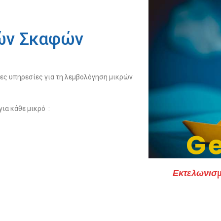
ών Σκαφών
ες υπηρεσίες για τη λεμβολόγηση μικρών
ια κάθε μικρό :
Ge
Εκτελωνισμ