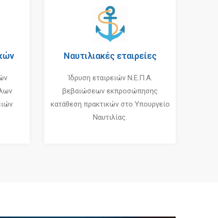
κών
Ναυτιλιακές εταιρείες
ών
Ίδρυση εταιρειών Ν.Ε.Π.Α.
λλων
βεβαιώσεων εκπροσώπησης
ειών
κατάθεση πρακτικών στο Υπουργείο
Ναυτιλίας.