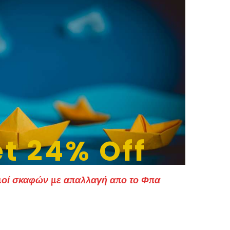
t 24% Off
οί σκαφών με απαλλαγή απο το Φπα