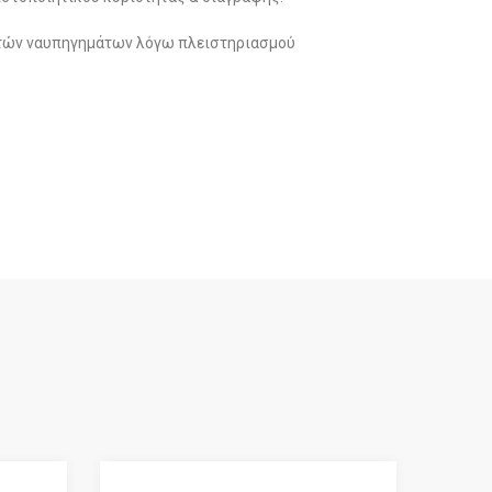
τών ναυπηγημάτων λόγω πλειστηριασμού