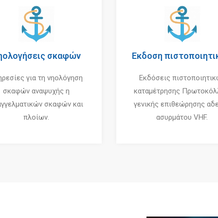
ηολογήσεις σκαφών
Εκδοση πιστοποιητι
ηρεσίες για τη νηολόγηση
Εκδόσεις πιστοποιητικ
σκαφών αναψυχής η
καταμέτρησης Πρωτοκό
αγγελματικών σκαφών και
γενικής επιθεώρησης αδ
πλοίων.
ασυρμάτου VHF.