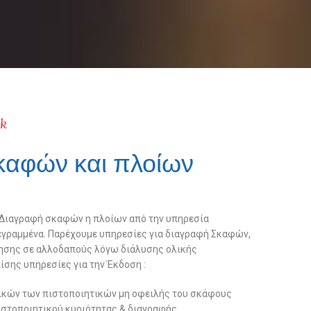
rk
καφών και πλοίων
 Διαγραφή σκαφών η πλοίων από την υπηρεσία
γεγραμμένα. Παρέχουμε υπηρεσίες για διαγραφή Σκαφών,
ησης σε αλλοδαπούς λόγω διάλυσης ολικής
σης υπηρεσίες για την Έκδοση :
ικών των πιστοποιητικών μη οφειλής του σκάφους
πιστοποιητικού κυριότητας & διαγραφής.