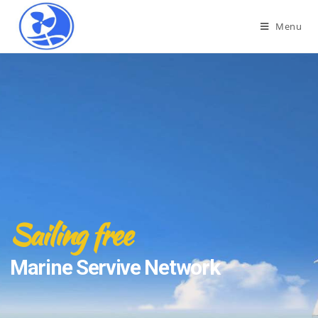
Menu
Sailing free
Marine Servive Network