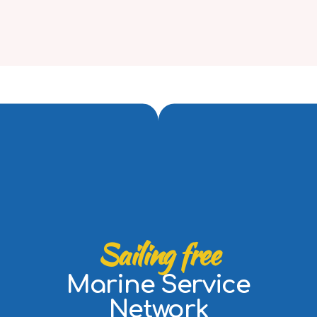
Sailing free
Marine Service
Network