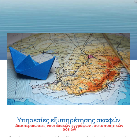
Υπηρεσίες εξυπηρέτησης σκαφών
Διεκπεραιώσεις ναυτιλιακών εγγράφων πιστοποιητικών
αδειών