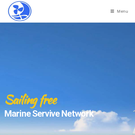
Menu
Sailing free
Marine Servive Network