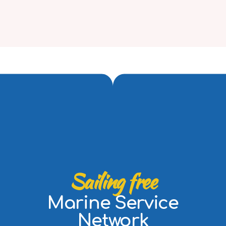
Sailing free
Marine Service
Network