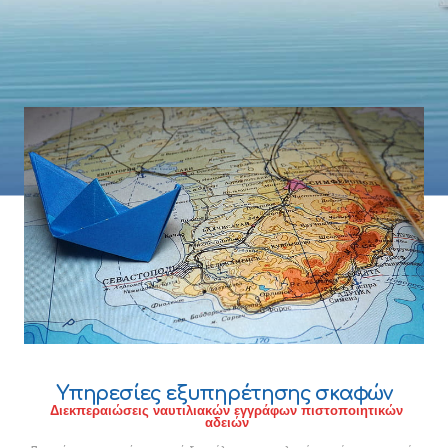
Υπηρεσίες εξυπηρέτησης σκαφών
Διεκπεραιώσεις ναυτιλιακών εγγράφων πιστοποιητικών
αδειών